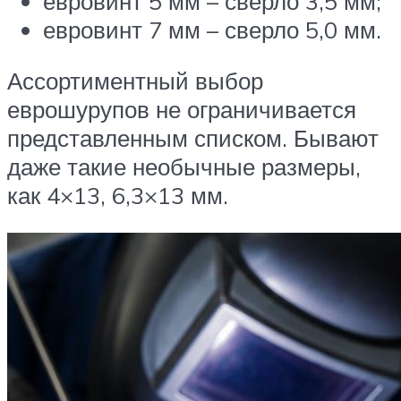
евровинт 5 мм – сверло 3,5 мм;
евровинт 7 мм – сверло 5,0 мм.
Ассортиментный выбор
еврошурупов не ограничивается
представленным списком. Бывают
даже такие необычные размеры,
как 4×13, 6,3×13 мм.