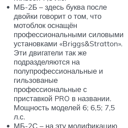
МБ-2Б – здесь буква после
двойки говорит о том, что
мотоблок оснащён
профессиональными силовыми
установками «Briggs&Stratton».
Эти двигатели так же
подразделяются на
полупрофессиональные и
гильзованые
профессиональные с
приставкой PRO в названии.
Мощность моделей 6; 6,5; 7,5
л.с.
МБ-2С – на эту модификацию