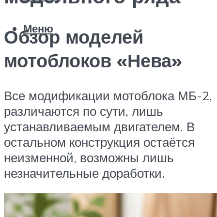
Меню
Обзор моделей
мотоблоков «Нева»
Все модификации мотоблока МБ-2,
различаются по сути, лишь
устанавливаемым двигателем. В
остальном конструкция остаётся
неизменной, возможны лишь
незначительные доработки.