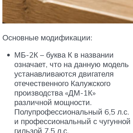
Основные модификации:
МБ-2К – буква К в названии
означает, что на данную модель
устанавливаются двигателя
отечественного Калужского
производства «ДМ-1К»
различной мощности.
Полупрофессиональный 6,5 л.с.
и профессиональный с чугунной
гильзой 7,5 л.с.