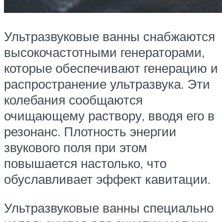
Ультразвуковые ванны снабжаются
высокочастотными генераторами,
которые обеспечивают генерацию и
распространение ультразвука. Эти
колебания сообщаются
очищающему раствору, вводя его в
резонанс. Плотность энергии
звукового поля при этом
повышается настолько, что
обуславливает эффект кавитации.
Ультразвуковые ванны специально