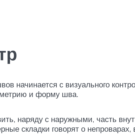
тр
вов начинается с визуального контр
ометрию и форму шва.
ить, наряду с наружными, часть внут
рные складки говорят о непроварах,