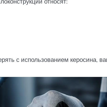
локонструкций относят:
ять с использованием керосина, ва