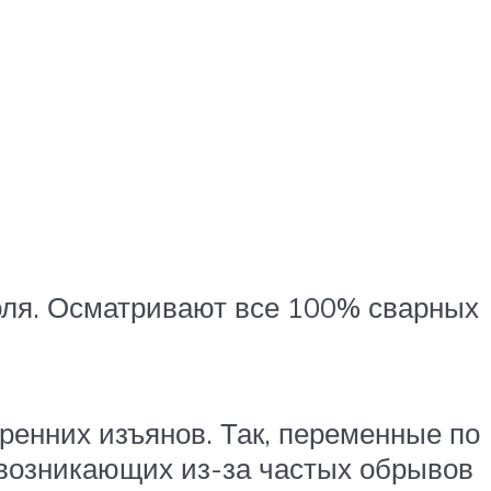
оля. Осматривают все 100% сварных
ренних изъянов. Так, переменные по
 возникающих из-за частых обрывов