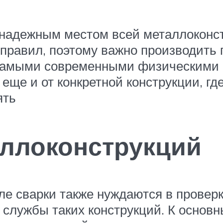
надежным местом всей металлоконст
правил, поэтому важно производить 
 самыми современными физическими 
ще и от конкретной конструкции, где
ять
ллоконструкций
е сварки также нуждаются в проверк
 службы таких конструкций. К основ