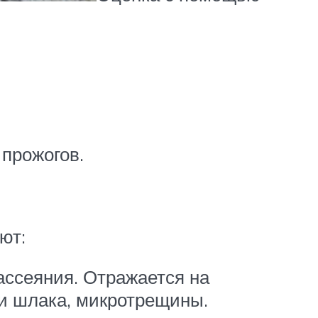
прожогов.
ют:
ассеяния. Отражается на
ки шлака, микротрещины.