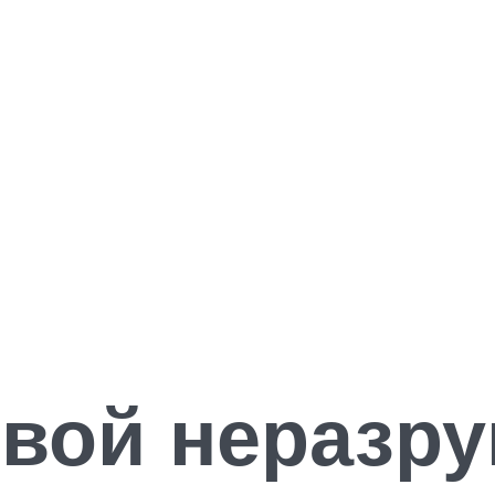
овой нераз