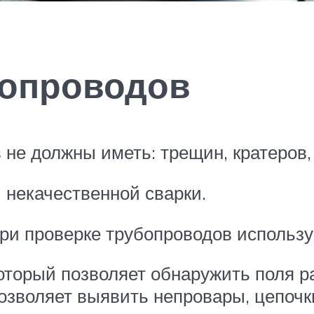
бопроводов
е должны иметь: трещин, кратеров, 
некачественной сварки.
ри проверке трубопроводов использу
оторый позволяет обнаружить поля р
озволяет выявить непровары, цепоч