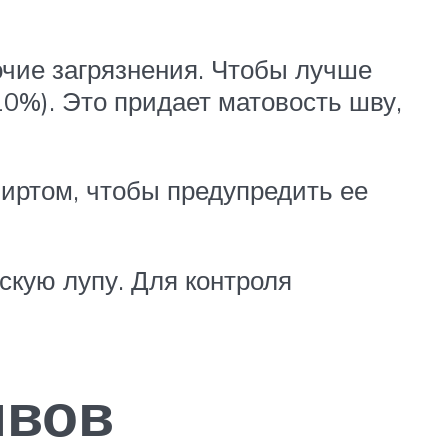
очие загрязнения. Чтобы лучше
0%). Это придает матовость шву,
иртом, чтобы предупредить ее
скую лупу. Для контроля
швов