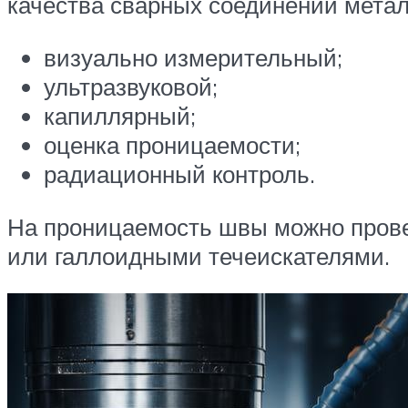
качества сварных соединений метал
визуально измерительный;
ультразвуковой;
капиллярный;
оценка проницаемости;
радиационный контроль.
На проницаемость швы можно провер
или галлоидными течеискателями.