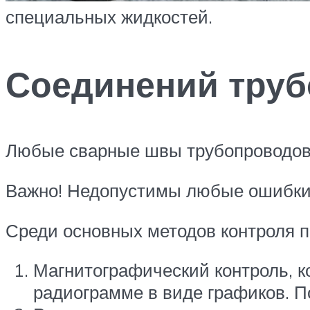
специальных жидкостей.
Соединений тру
Любые сварные швы трубопроводов н
Важно! Недопустимы любые ошибки 
Среди основных методов контроля п
Магнитографический контроль, к
радиограмме в виде графиков. П