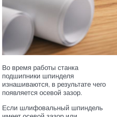
Во время работы станка
подшипники шпинделя
изнашиваются, в результате чего
появляется осевой зазор.
Если шлифовальный шпиндель
имеет осевой зазор или