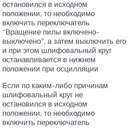
остановился в исходном
положении, то необходимо
включить переключатель
“Вращение пилы включено-
выключено”, а затем выключить его
и при этом шлифовальный круг
останавливается в нижнем
положении при осцилляции
Если по каким-либо причинам
шлифовальный круг не
остановился в исходном
положении, то необходимо
включить переключатель