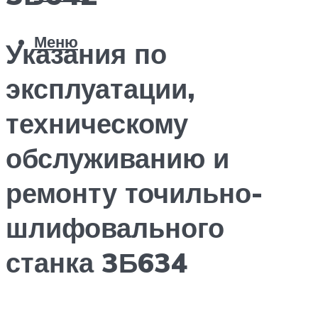
Меню
Указания по
эксплуатации,
техническому
обслуживанию и
ремонту точильно-
шлифовального
станка 3Б634