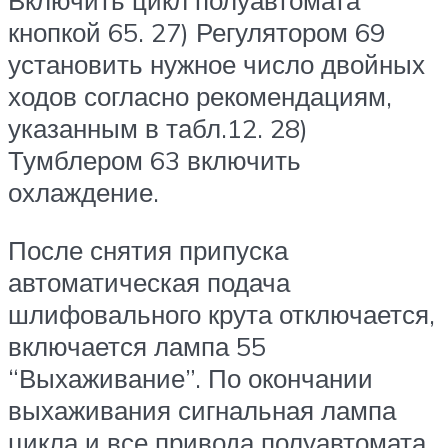
кнопкой 65. 27) Регулятором 69
установить нужное число двойных
ходов согласно рекомендациям,
указанным в табл.12. 28)
Тумблером 63 включить
охлаждение.
После снятия припуска
автоматическая подача
шлифовального крута отключается,
включается лампа 55
“Выхаживание”. По окончании
выхаживания сигнальная лампа
цикла и все привода полуавтомата