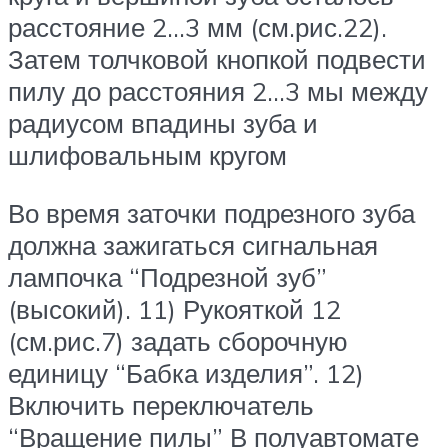
расстояние 2…3 мм (см.рис.22).
Затем толчковой кнопкой подвести
пилу до расстояния 2…3 мы между
радиусом впадины зуба и
шлифовальным кругом
Во время заточки подрезного зуба
должна зажигаться сигнальная
лампочка “Подрезной зуб”
(высокий). 11) Рукояткой 12
(см.рис.7) задать сборочную
единицу “Бабка изделия”. 12)
Включить переключатель
“Вращение пилы” В полуавтомате