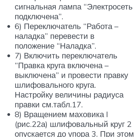
сигнальная лампа “Электросеть
подключена”.
6) Переключатель “Работа –
наладка” перевести в
положение “Наладка”.
7) Включить переключатель
“Правка круга включена –
выключена” и провести правку
шлифовального круга.
Настройку величины радиуса
правки см.табл.17.
8) Вращением маховика I
(рис.22а) шлифовальный круг 2
опускается до упора 3. При этом