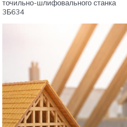
точильно-шлифовального станка
3Б634