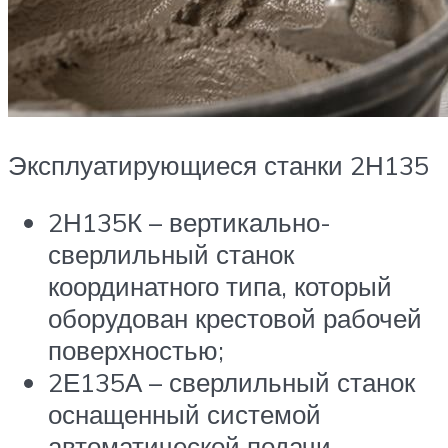
Эксплуатирующиеся станки 2Н135
2Н135К – вертикально-
сверлильный станок
координатного типа, который
оборудован крестовой рабочей
поверхностью;
2Е135А – сверлильный станок
оснащенный системой
автоматической подачи