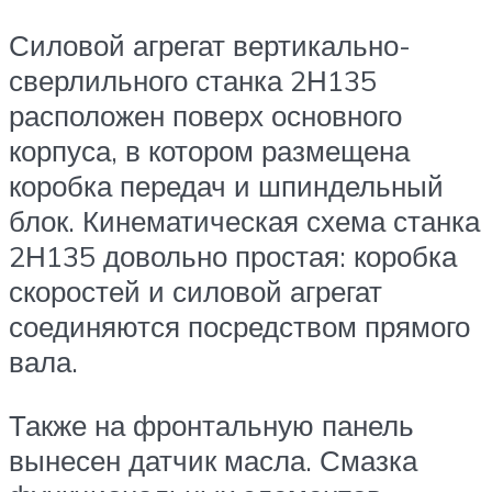
Силовой агрегат вертикально-
сверлильного станка 2Н135
расположен поверх основного
корпуса, в котором размещена
коробка передач и шпиндельный
блок. Кинематическая схема станка
2Н135 довольно простая: коробка
скоростей и силовой агрегат
соединяются посредством прямого
вала.
Также на фронтальную панель
вынесен датчик масла. Смазка