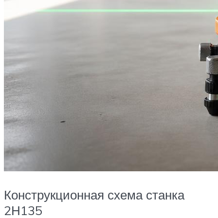
Конструкционная схема станка
2Н135