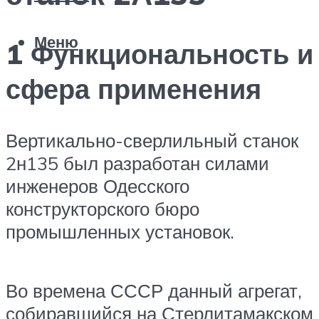
Меню
1 Функциональность и
сфера применения
Вертикально-сверлильный станок
2н135 был разработан силами
инженеров Одесского
конструкторского бюро
промышленных установок.
Во времена СССР данный агрегат,
собиравшийся на Стерлитамакском