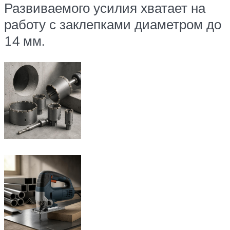
Развиваемого усилия хватает на
работу с заклепками диаметром до
14 мм.