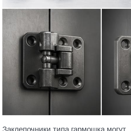
Заклепочники типа гармошка могут