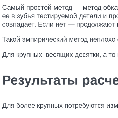
Самый простой метод — метод обкат
ее в зубья тестируемой детали и пр
совпадает. Если нет — продолжают 
Такой эмпирический метод неплохо 
Для крупных, весящих десятки, а то
Результаты расч
Для более крупных потребуются из