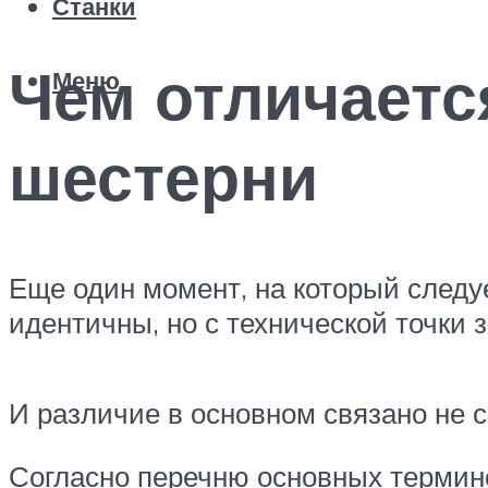
Станки
Чем отличаетс
Меню
шестерни
Еще один момент, на который следуе
идентичны, но с технической точки 
И различие в основном связано не 
Согласно перечню основных термино