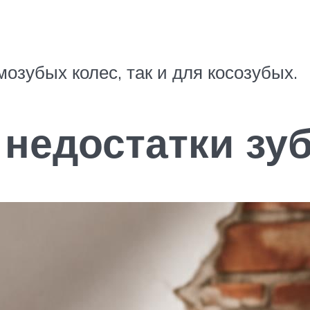
озубых колес, так и для косозубых.
 недостатки зу