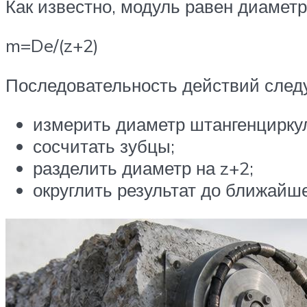
Как известно, модуль равен диаметр
m=De/(z+2)
Последовательность действий след
измерить диаметр штангенцирку
сосчитать зубцы;
разделить диаметр на z+2;
округлить результат до ближайше