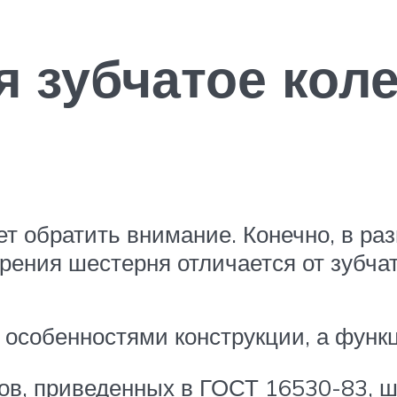
я зубчатое коле
т обратить внимание. Конечно, в раз
зрения шестерня отличается от зубчат
с особенностями конструкции, а функ
в, приведенных в ГОСТ 16530-83, ш