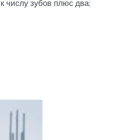
к числу зубов плюс два: