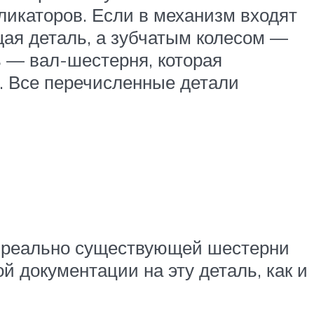
икаторов. Если в механизм входят
щая деталь, а зубчатым колесом —
ь — вал-шестерня, которая
. Все перечисленные детали
я реально существующей шестерни
ой документации на эту деталь, как и