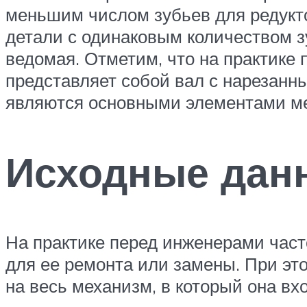
меньшим числом зубьев для редукт
детали с одинаковым количеством з
ведомая. Отметим, что на практике
представляет собой вал с нарезанн
являются основными элементами ме
Исходные дан
На практике перед инженерами час
для ее ремонта или замены. При этом
на весь механизм, в который она вх