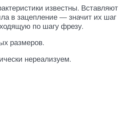
рактеристики известны. Вставляют
шла в зацепление — значит их шаг
дходящую по шагу фрезу.
ых размеров.
зически нереализуем.