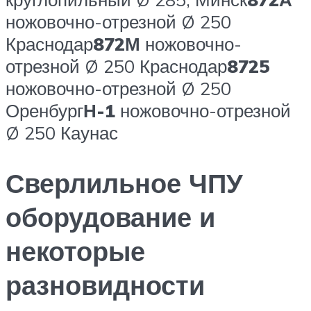
ножовочно-отрезной Ø 250
Краснодар
872М
ножовочно-
отрезной Ø 250 Краснодар
8725
ножовочно-отрезной Ø 250
Оренбург
Н-1
ножовочно-отрезной
Ø 250 Каунас
Сверлильное ЧПУ
оборудование и
некоторые
разновидности