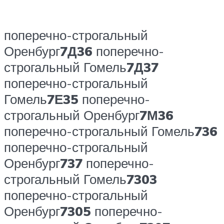
поперечно-строгальный
Оренбург
7Д36
поперечно-
строгальный Гомель
7Д37
поперечно-строгальный
Гомель
7Е35
поперечно-
строгальный Оренбург
7М36
поперечно-строгальный Гомель
736
поперечно-строгальный
Оренбург
737
поперечно-
строгальный Гомель
7303
поперечно-строгальный
Оренбург
7305
поперечно-