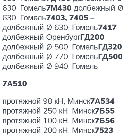
630, Гомель
7М430
долбежный Ø
630, Гомель
7403, 7405
–
долбежный Ø 630, Гомель
7417
долбежный Оренбург
ГД200
долбежный Ø 500, Гомель
ГД320
долбежный Ø 770, Гомель
ГД500
долбежный Ø 940, Гомель
7А510
протяжной 98 кН, Минск
7А534
протяжной 250 кН, Минск
7Б55
протяжной 100 кН, Минск
7Б56
протяжной 200 кН, Минск
7523