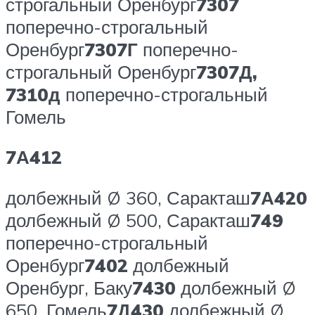
строгальный Оренбург
7307
поперечно-строгальный
Оренбург
7307Г
поперечно-
строгальный Оренбург
7307Д,
7310д
поперечно-строгальный
Гомель
7А412
долбежный Ø 360, Саракташ
7А420
долбежный Ø 500, Саракташ
749
поперечно-строгальный
Оренбург
7402
долбежный
Оренбург, Баку
7430
долбежный Ø
650, Гомель
7Д430
долбежный Ø