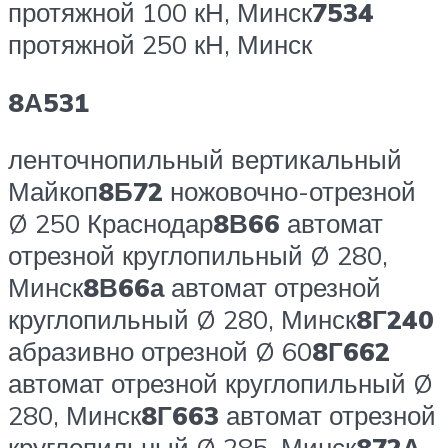
протяжной 100 кН, Минск
7534
протяжной 250 кН, Минск
8А531
ленточнопильный вертикальный
Майкоп
8Б72
ножовочно-отрезной
Ø 250 Краснодар
8В66
автомат
отрезной круглопильный Ø 280,
Минск
8В66а
автомат отрезной
круглопильный Ø 280, Минск
8Г240
абразивно отрезной Ø 60
8Г662
автомат отрезной круглопильный Ø
280, Минск
8Г663
автомат отрезной
круглопильный Ø 285, Минск
872А