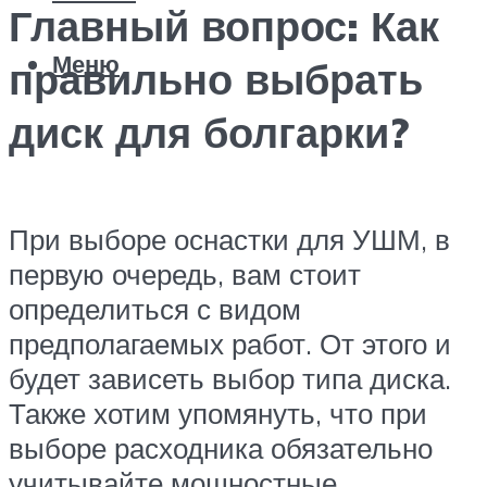
Главный вопрос: Как
Меню
правильно выбрать
диск для болгарки?
При выборе оснастки для УШМ, в
первую очередь, вам стоит
определиться с видом
предполагаемых работ. От этого и
будет зависеть выбор типа диска.
Также хотим упомянуть, что при
выборе расходника обязательно
учитывайте мощностные