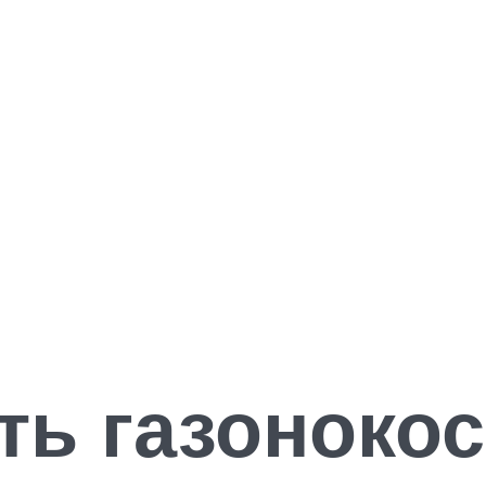
ть газоноко