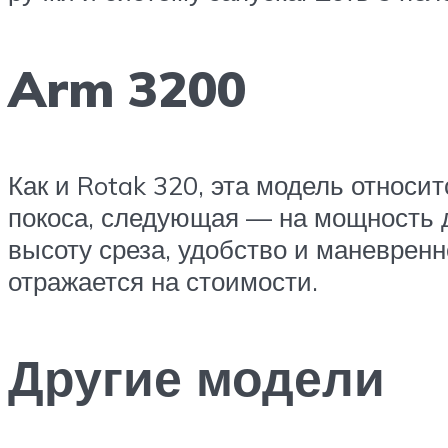
Arm 3200
Как и Rotak 320, эта модель относ
покоса, следующая — на мощность д
высоту среза, удобство и маневрен
отражается на стоимости.
Другие модели