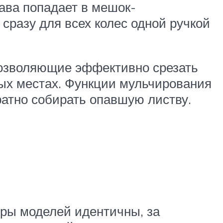
рава попадает в мешок-
 сразу для всех колес одной ручкой
позволяющие эффективно срезать
ных местах. Функции мульчирования
уратно собирать опавшую листву.
тры моделей идентичны, за