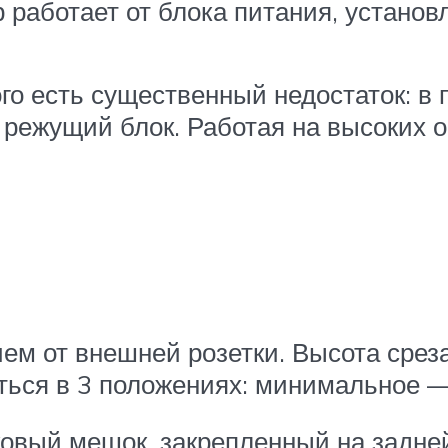
 работает от блока питания, установ
ого есть существенный недостаток: 
 режущий блок. Работая на высоких 
ем от внешней розетки. Высота срез
ться в 3 положениях: минимальное 
ковый мешок, закрепленный на задней