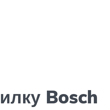
силку Bosch