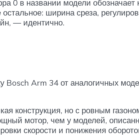
а 0 в названии модели обозначает к
е остальное: ширина среза, регулиров
айн, — идентично.
у Bosch Arm 34 от аналогичных моде
кая конструкция, но с ровным газоно
ощный мотор, чем у моделей, описан
ровки скорости и понижения оборотов