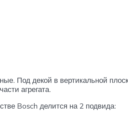
ые. Под декой в вертикальной плос
части агрегата.
стве Bosch делится на 2 подвида: