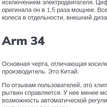
исключением электродвигателя. Цифр
оригинала он в 1,5 раза мощнее. Вс
колеса в отдельности, внешний диз
Arm 34
Основная черта, отличающая косилк
производитель. Это Китай.
По отзывам пользователей, это хлип
рытвин справляется. У нее менее м
возможность автоматической регули