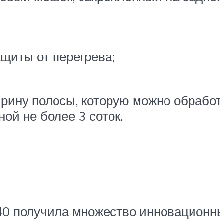
щиты от перегрева;
ину полосы, которую можно обработа
ой не более 3 соток.
 40 получила множество инновацион