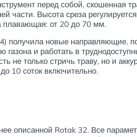
нструмент перед собой, скошенная т
ей части. Высота среза регулируется
а плавающая: от 20 до 70 мм.
 4) получила новые направляющие, 
ю газона и работать в труднодоступ
сть не только стричь траву, но и акк
до 10 соток включительно.
ее описанной Rotak 32. Все параме