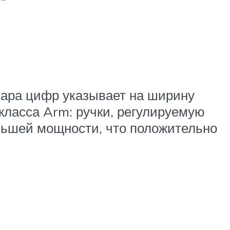
 пара цифр указывает на ширину
класса Arm: ручки, регулируемую
еньшей мощности, что положительно