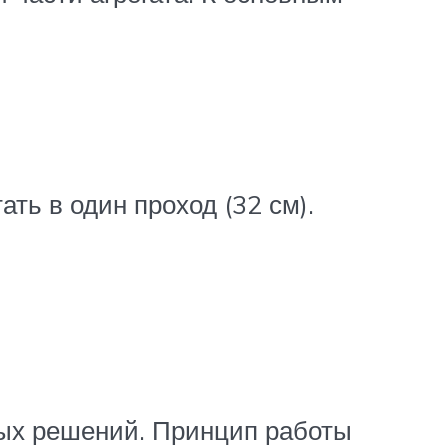
ть в один проход (32 см).
ных решений. Принцип работы