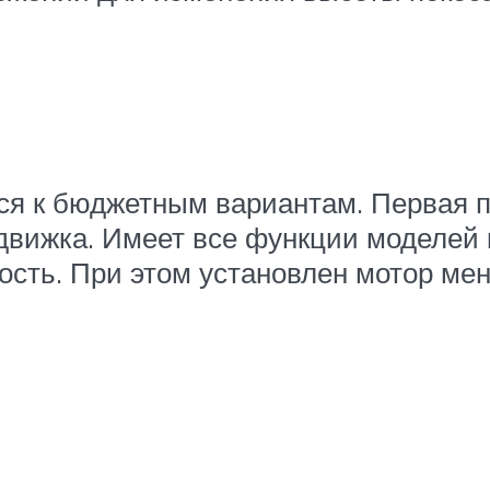
ится к бюджетным вариантам. Первая
вижка. Имеет все функции моделей 
ность. При этом установлен мотор м