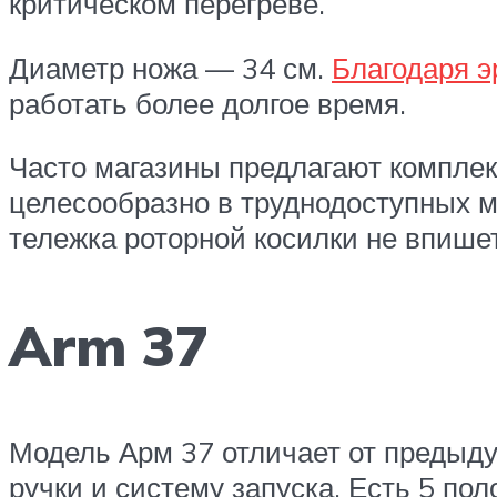
критическом перегреве.
Диаметр ножа — 34 см.
Благодаря э
работать более долгое время.
Часто магазины предлагают комплек
целесообразно в труднодоступных ме
тележка роторной косилки не впише
Arm 37
Модель Арм 37 отличает от предыду
ручки и систему запуска. Есть 5 по