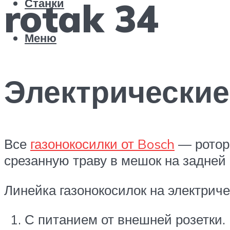
rotak 34
Станки
Меню
Электрические
Все
газонокосилки от Bosch
— роторн
срезанную траву в мешок на задней 
Линейка газонокосилок на электриче
С питанием от внешней розетки.