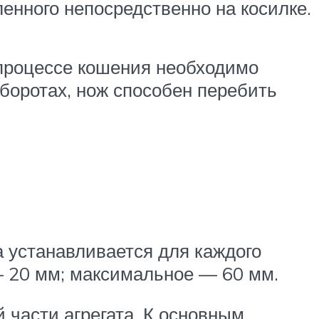
ленного непосредственно на косилке.
в процессе кошения необходимо
оборотах, нож способен перебить
а устанавливается для каждого
— 20 мм; максимальное — 60 мм.
 части агрегата. К основным