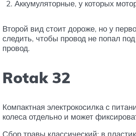
Аккумуляторные, у которых мотор
Второй вид стоит дороже, но у перв
следить, чтобы провод не попал под
провод.
Rotak 32
Компактная электрокосилка с питани
колеса отдельно и может фиксирова
Сбор травы классический: в пласти