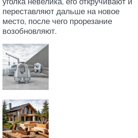
уголка невелика, его откручивают и
переставляют дальше на новое
место, после чего прорезание
возобновляют.