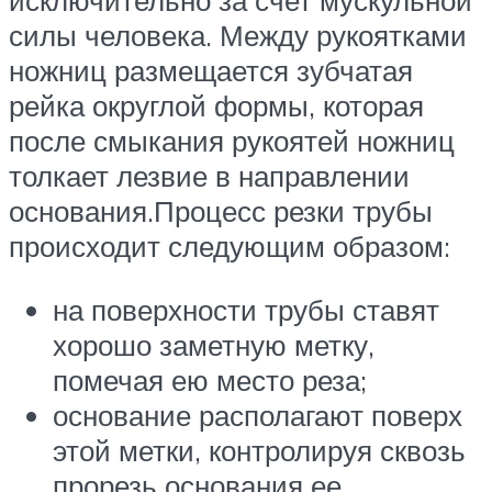
исключительно за счет мускульной
силы человека. Между рукоятками
ножниц размещается зубчатая
рейка округлой формы, которая
после смыкания рукоятей ножниц
толкает лезвие в направлении
основания.Процесс резки трубы
происходит следующим образом:
на поверхности трубы ставят
хорошо заметную метку,
помечая ею место реза;
основание располагают поверх
этой метки, контролируя сквозь
прорезь основания ее