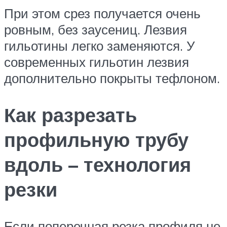
При этом срез получается очень
ровным, без заусениц. Лезвия
гильотины легко заменяются. У
современных гильотин лезвия
дополнительно покрыты тефлоном.
Как разрезать
профильную трубу
вдоль – технология
резки
Если поперечная резка профиля не