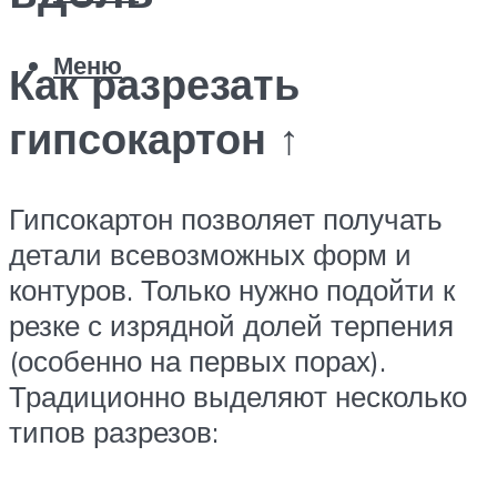
Меню
Как разрезать
гипсокартон ↑
Гипсокартон позволяет получать
детали всевозможных форм и
контуров. Только нужно подойти к
резке с изрядной долей терпения
(особенно на первых порах).
Традиционно выделяют несколько
типов разрезов: