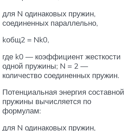
для N одинаковых пружин,
соединенных параллельно,
kобщ2 = Nk0,
где k0 — коэффициент жесткости
одной пружины; N = 2 —
количество соединенных пружин.
Потенциальная энергия составной
пружины вычисляется по
формулам:
для N одинаковых пружин,