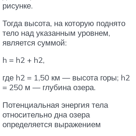
рисунке.
Тогда высота, на которую поднято
тело над указанным уровнем,
является суммой:
h = h2 + h2,
где h2 = 1,50 км — высота горы; h2
= 250 м — глубина озера.
Потенциальная энергия тела
относительно дна озера
определяется выражением