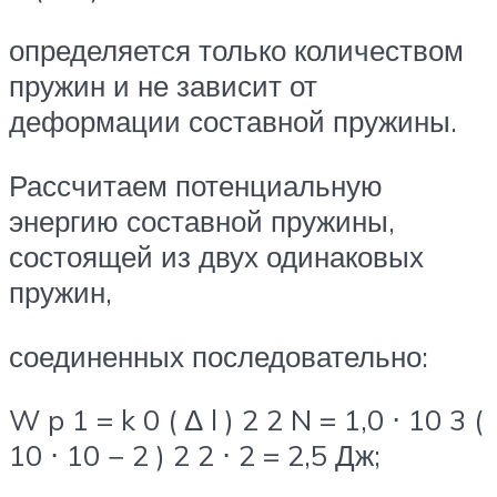
определяется только количеством
пружин и не зависит от
деформации составной пружины.
Рассчитаем потенциальную
энергию составной пружины,
состоящей из двух одинаковых
пружин,
соединенных последовательно:
W p 1 = k 0 ( Δ l ) 2 2 N = 1,0 ⋅ 10 3 (
10 ⋅ 10 − 2 ) 2 2 ⋅ 2 = 2,5 Дж;