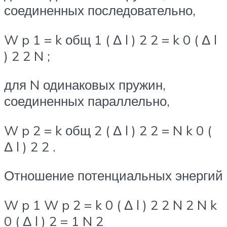
соединенных последовательно,
W p 1 = k общ 1 ( Δ l ) 2 2 = k 0 ( Δ l
) 2 2 N ;
для N одинаковых пружин,
соединенных параллельно,
W p 2 = k общ 2 ( Δ l ) 2 2 = N k 0 (
Δ l ) 2 2 .
Отношение потенциальных энергий
W p 1 W p 2 = k 0 ( Δ l ) 2 2 N 2 N k
0 ( Δ l ) 2 = 1 N 2