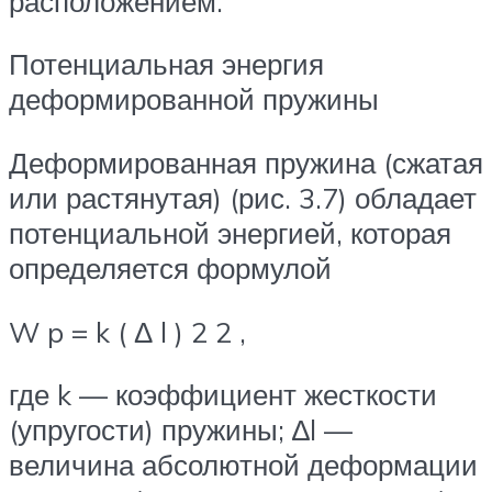
расположением.
Потенциальная энергия
деформированной пружины
Деформированная пружина (сжатая
или растянутая) (рис. 3.7) обладает
потенци­альной энергией, которая
определяется формулой
W p = k ( Δ l ) 2 2 ,
где k — коэффициент жесткости
(упругости) пружины; ∆l —
величина абсолютной деформации