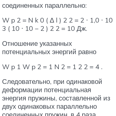
соединенных параллельно:
W p 2 = N k 0 ( Δ l ) 2 2 = 2 ⋅ 1,0 ⋅ 10
3 ( 10 ⋅ 10 − 2 ) 2 2 = 10 Дж.
Отношение указанных
потенциальных энергий равно
W p 1 W p 2 = 1 N 2 = 1 2 2 = 4 .
Следовательно, при одинаковой
деформации потенциальная
энергия пружины, составленной из
двух одинаковых параллельно
соединенных пружин, в 4 раза