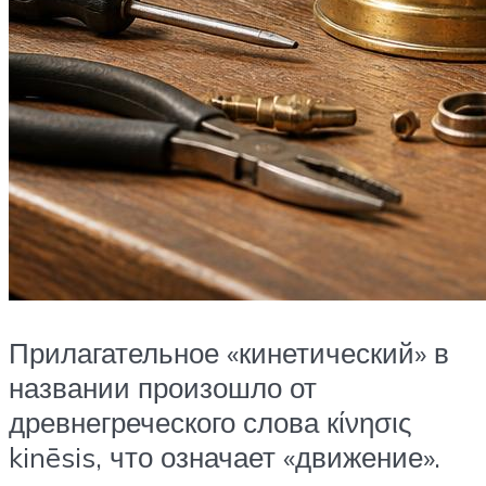
Прилагательное «кинетический» в
названии произошло от
древнегреческого слова кίνησις
kinēsis, что означает «движение».