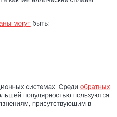
аны могут
быть:
яционных системах. Среди
обратных
большей популярностью пользуются
грязнениям, присутствующим в