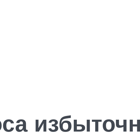
оса избыточ