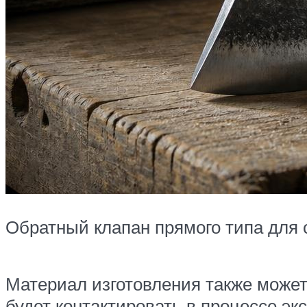
Обратный клапан прямого типа для 
Материал изготовления также может 
будет контактировать в процессе эк