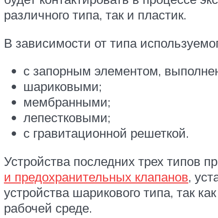
различного типа, так и пластик.
В зависимости от типа используемо
с запорным элементом, выполнен
шариковыми;
мембранными;
лепестковыми;
с гравитационной решеткой.
Устройства последних трех типов п
и предохранительных клапанов
, ус
устройства шарикового типа, так ка
рабочей среде.