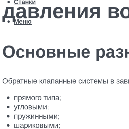
давления в
Станки
Меню
Основные раз
Обратные клапанные системы в зави
прямого типа;
угловыми;
пружинными;
шариковыми;