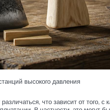
станций высокого давления
различаться, что зависит от того, с 
сплуатации. В частности, это могут 