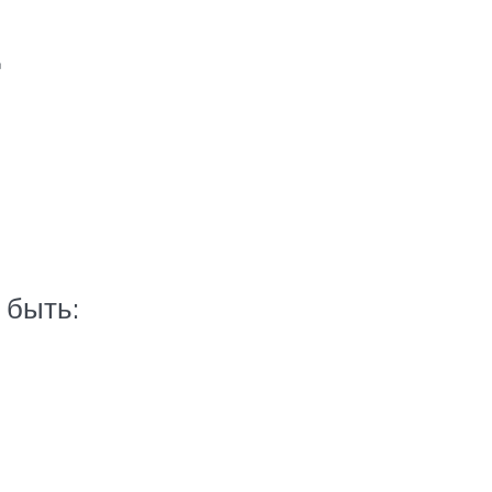
 быть: