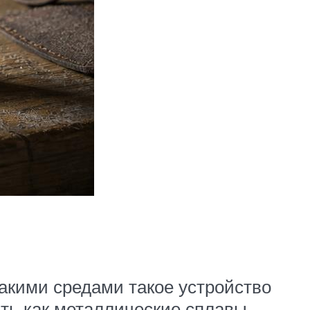
какими средами такое устройство
быть как металлические сплавы