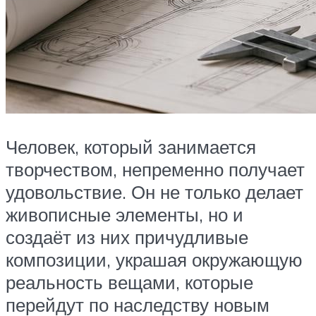
Человек, который занимается
творчеством, непременно получает
удовольствие. Он не только делает
живописные элементы, но и
создаёт из них причудливые
композиции, украшая окружающую
реальность вещами, которые
перейдут по наследству новым