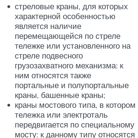
стреловые краны, для которых
характерной особенностью
является наличие
перемещающейся по стреле
тележке или установленного на
стреле подвесного
грузозахватного механизма: к
ним относятся также
портальные и полупортальные
краны, башенные краны;
краны мостового типа, в котором
тележка или электроталь
передвигается по специальному
мосту: к данному типу относятся