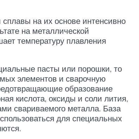
и сплавы на их основе интенсивно
ьтате на металлической
шает температуру плавления
циальные пасты или порошки, то
емых элементов и сварочную
 предотвращающие образование
ная кислота, оксиды и соли лития,
вами свариваемого металла. База
использоваться для специальных
яются.