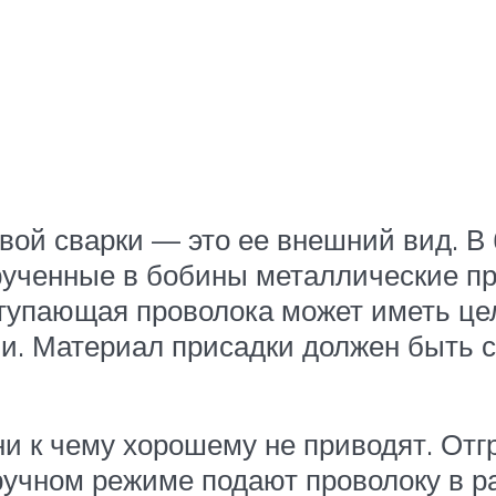
овой сварки — это ее внешний вид. 
рученные в бобины металлические пр
тупающая проволока может иметь цел
. Материал присадки должен быть ст
и к чему хорошему не приводят. Отг
ручном режиме подают проволоку в 