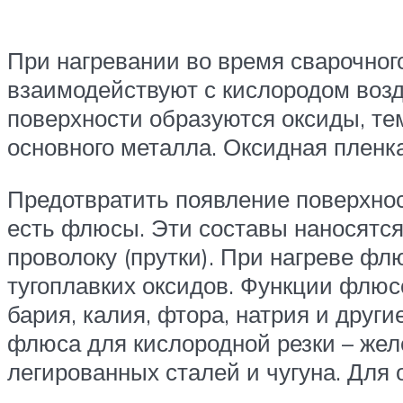
При нагревании во время сварочног
взаимодействуют с кислородом возд
поверхности образуются оксиды, т
основного металла. Оксидная пленка
Предотвратить появление поверхно
есть флюсы. Эти составы наносятс
проволоку (прутки). При нагреве ф
тугоплавких оксидов. Функции флюсо
бария, калия, фтора, натрия и друг
флюса для кислородной резки – же
легированных сталей и чугуна. Для