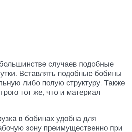
В большинстве случаев подобные
утки. Вставлять подобные бобины
ьную либо полую структуру. Также
рого тот же, что и материал
рузка в бобинах удобна для
рабочую зону преимущественно при