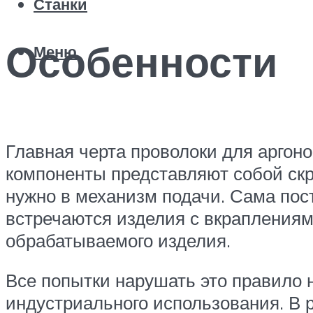
Станки
Особенности
Меню
Главная черта проволоки для аргон
компоненты представляют собой ск
нужно в механизм подачи. Сама пос
встречаются изделия с вкраплениями
обрабатываемого изделия.
Все попытки нарушать это правило н
индустриального использования. В 