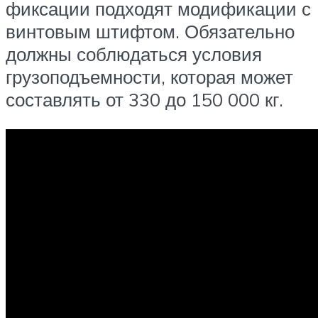
фиксации подходят модификации с
винтовым штифтом. Обязательно
должны соблюдаться условия
грузоподъемности, которая может
составлять от 330 до 150 000 кг.