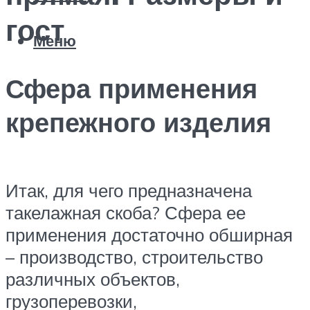
гост
Меню
Сфера применения
крепежного изделия
Итак, для чего предназначена
такелажная скоба? Сфера ее
применения достаточно обширная
– производство, строительство
различных объектов,
грузоперевозки,