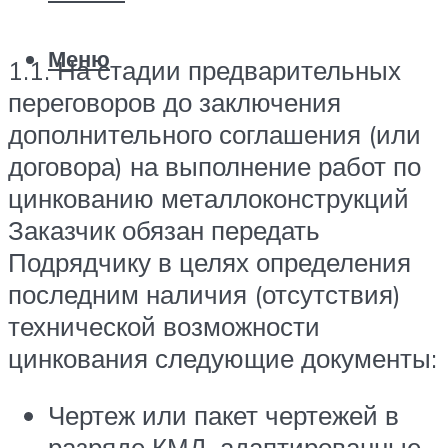
Меню
1.1. На стадии предварительных
переговоров до заключения
дополнительного соглашения (или
договора) на выполнение работ по
цинкованию металлоконструкций
Заказчик обязан передать
Подрядчику в целях определения
последним наличия (отсутствия)
технической возможности
цинкования следующие документы:
Чертеж или пакет чертежей в
разряде КМД, адаптированные