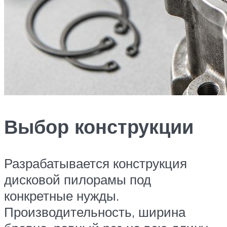
Выбор конструкции
Разрабатывается конструкция
дисковой пилорамы под
конкретные нужды.
Производительность, ширина