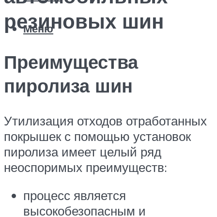
резиновых шин
Меню
Преимущества
пиролиза шин
Утилизация отходов отработанных
покрышек с помощью установок
пиролиза имеет целый ряд
неоспоримых преимуществ:
процесс является
высокобезопасным и