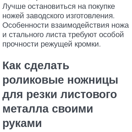
Лучше остановиться на покупке
ножей заводского изготовления.
Особенности взаимодействия ножа
и стального листа требуют особой
прочности режущей кромки.
Как сделать
роликовые ножницы
для резки листового
металла своими
руками