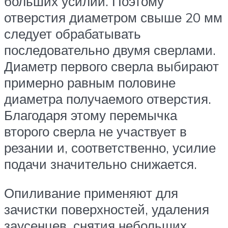
больших усилий. Поэтому
отверстия диаметром свыше 20 мм
следует обрабатывать
последовательно двумя сверлами.
Диаметр первого сверла выбирают
примерно равным половине
диаметра получаемого отверстия.
Благодаря этому перемычка
второго сверла не участвует в
резании и, соответственно, усилие
подачи значительно снижается.
Опиливание применяют для
зачистки поверхностей, удаления
заусенцев, снятия небольших