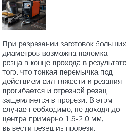
При разрезании заготовок больших
диаметров возможна поломка
резца в конце прохода в результате
того, что тонкая перемычка под
действием сил тяжести и резания
прогибается и отрезной резец
защемляется в прорези. В этом
случае необходимо, не доходя до
центра примерно 1,5-2,0 мм,
вывести резец из прорези,