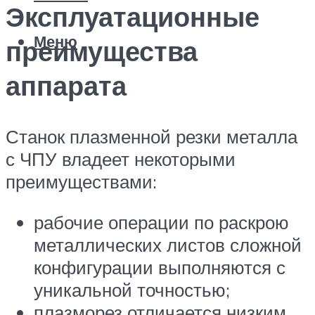
Эксплуатационные
Меню
преимущества
аппарата
Станок плазменной резки металла
с ЧПУ владеет некоторыми
преимуществами:
рабочие операции по раскрою
металлических листов сложной
конфигурации выполняются с
уникальной точностью;
плазморез отличается низким