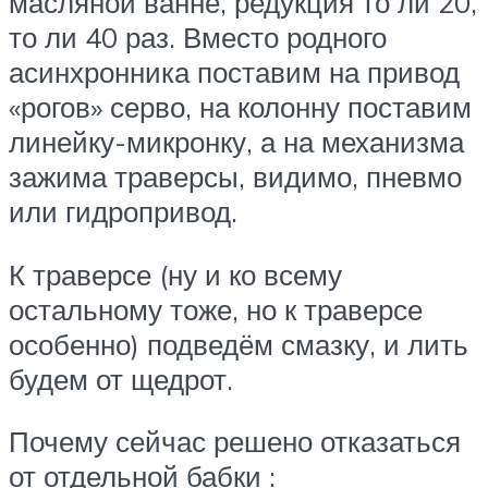
масляной ванне, редукция то ли 20,
то ли 40 раз. Вместо родного
асинхронника поставим на привод
«рогов» серво, на колонну поставим
линейку-микронку, а на механизма
зажима траверсы, видимо, пневмо
или гидропривод.
К траверсе (ну и ко всему
остальному тоже, но к траверсе
особенно) подведём смазку, и лить
будем от щедрот.
Почему сейчас решено отказаться
от отдельной бабки :