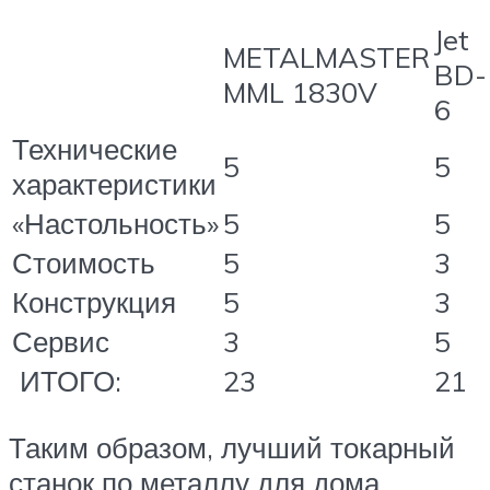
Jet
METALMASTER
BD-
MML 1830V
6
Технические
5
5
характеристики
«Настольность»
5
5
Стоимость
5
3
Конструкция
5
3
Сервис
3
5
ИТОГО:
23
21
Таким образом, лучший токарный
станок по металлу для дома,