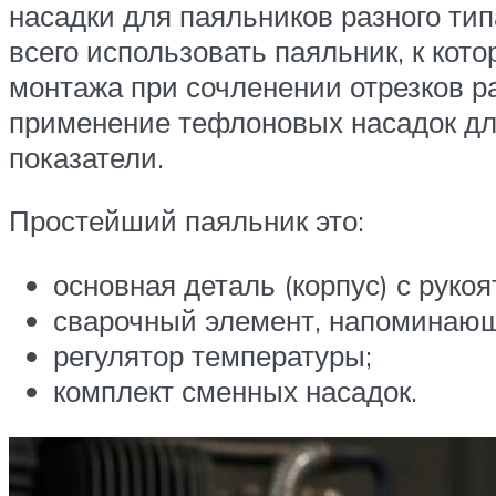
насадки для паяльников разного тип
всего использовать паяльник, к кот
монтажа при сочленении отрезков р
применение тефлоновых насадок дл
показатели.
Простейший паяльник это:
основная деталь (корпус) с рукоя
сварочный элемент, напоминающ
регулятор температуры;
комплект сменных насадок.