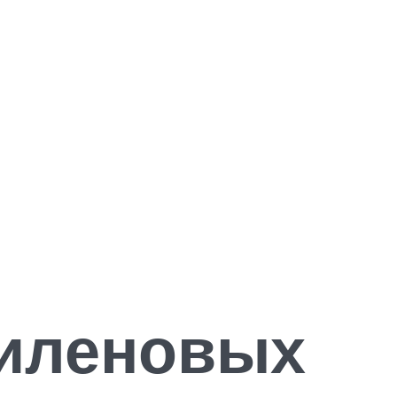
пиленовых