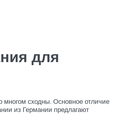
ния для
о многом сходны. Основное отличие
ании из Германии предлагают