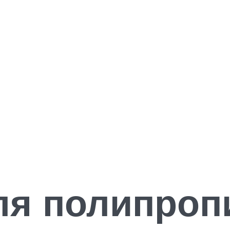
ля полипро