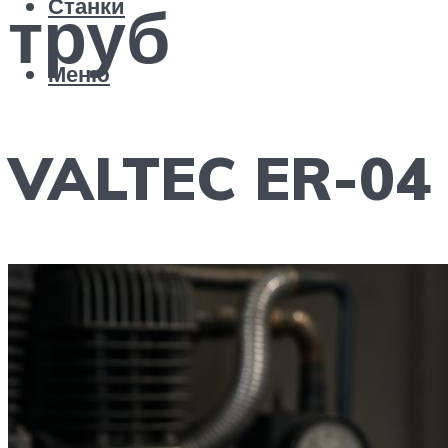
труб
Станки
Меню
VALTEC ER-04