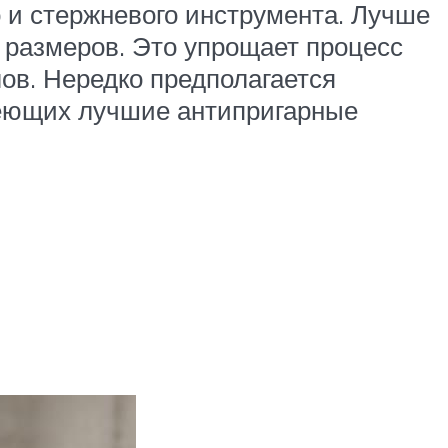
о и стержневого инструмента. Лучше
х размеров. Это упрощает процесс
ов. Нередко предполагается
меющих лучшие антипригарные