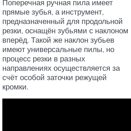
Поперечная ручная пила имеет
прямые зубья, а инструмент,
предназначенный для продольной
резки, оснащён зубьями с наклоном
вперёд. Такой же наклон зубьев
имеют универсальные пилы, но
процесс резки в разных
направлениях осуществляется за
счёт особой заточки режущей
кромки.