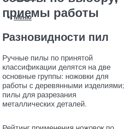
приемы работы
Меню
Разновидности пил
Ручные пилы по принятой
классификации делятся на две
основные группы: ножовки для
работы с деревянными изделиями;
пилы для разрезания
металлических деталей.
Рейтинг применения ножовок по