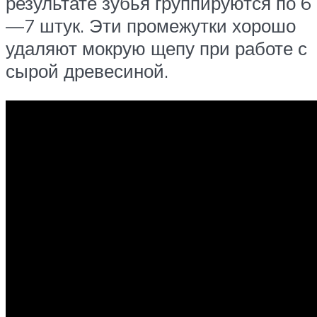
результате зубья группируются по 6
—7 штук. Эти промежутки хорошо
удаляют мокрую щепу при работе с
сырой древесиной.